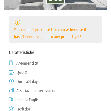
You couldn't purchase this course because it
hasn't been assigned to any product yet!
Caratteristiche
Argomenti
8
Quiz
1
Durata
3 days
Associazione
necessaria
Lingua
English
Iscritti
41