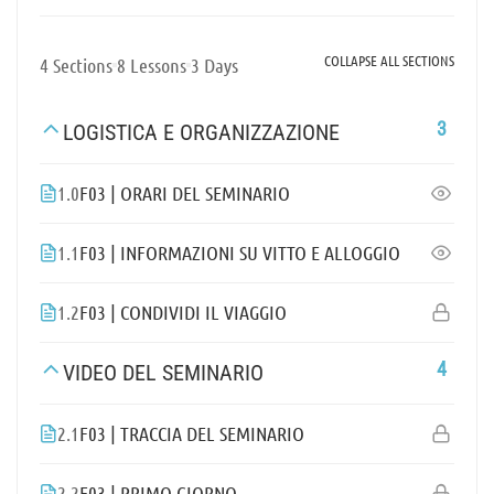
COLLAPSE ALL SECTIONS
4 Sections
8 Lessons
3 Days
3
LOGISTICA E ORGANIZZAZIONE
1.0
F03 | ORARI DEL SEMINARIO
1.1
F03 | INFORMAZIONI SU VITTO E ALLOGGIO
1.2
F03 | CONDIVIDI IL VIAGGIO
4
VIDEO DEL SEMINARIO
2.1
F03 | TRACCIA DEL SEMINARIO
2.2
F03 | PRIMO GIORNO