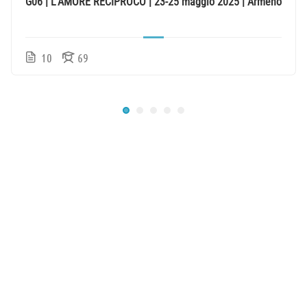
G06 | L’AMORE RECIPROCO | 23-25 maggio 2025 | Armeno
10
69