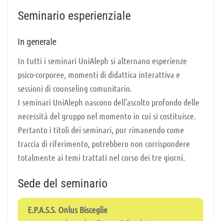
Seminario esperienziale
In generale
In tutti i seminari UniAleph si alternano esperienze
psico-corporee, momenti di didattica interattiva e
sessioni di counseling comunitario.
I seminari UniAleph nascono dell’ascolto profondo delle
necessità del gruppo nel momento in cui si costituisce.
Pertanto i titoli dei seminari, pur rimanendo come
traccia di riferimento, potrebbero non corrispondere
totalmente ai temi trattati nel corso dei tre giorni.
Sede del seminario
E.P.A.S.S. Onlus Bisceglie