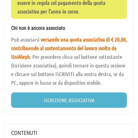
essere in regola col pagamento della quota
associativa per l’anno in corso
.
Chi non è ancora associato
Può associarsi
versando una quota associativa di € 20,00,
contribuendo al sostentamento del lavoro svolto da
UniAleph
. Per procedere clicca sul bottone sottostante
(Iscrizione associativa), quindi tornare in questa sezione
e cliccare sul bottone ISCRIVITI alla vostra destra, se da
PC, oppure in basso se da dispositivo mobile.
ISCRIZIONE ASSOCIATIVA
CONTENUTI