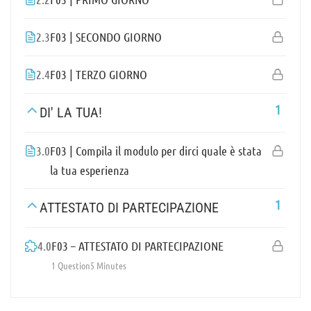
2.3
F03 | SECONDO GIORNO
2.4
F03 | TERZO GIORNO
1
DI' LA TUA!
3.0
F03 | Compila il modulo per dirci quale è stata
la tua esperienza
1
ATTESTATO DI PARTECIPAZIONE
4.0
F03 – ATTESTATO DI PARTECIPAZIONE
1 Question
5 Minutes