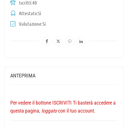
Iscritti
40
Attestato
Si
Valutazione
Si
ANTEPRIMA
Per vedere il bottone ISCRIVITI Ti basterà accedere a
questa pagina,
loggato
con il tuo account.