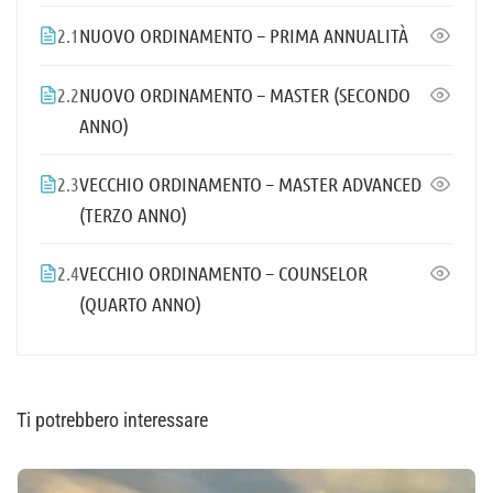
2.1
NUOVO ORDINAMENTO – PRIMA ANNUALITÀ
2.2
NUOVO ORDINAMENTO – MASTER (SECONDO
ANNO)
2.3
VECCHIO ORDINAMENTO – MASTER ADVANCED
(TERZO ANNO)
2.4
VECCHIO ORDINAMENTO – COUNSELOR
(QUARTO ANNO)
Ti potrebbero interessare