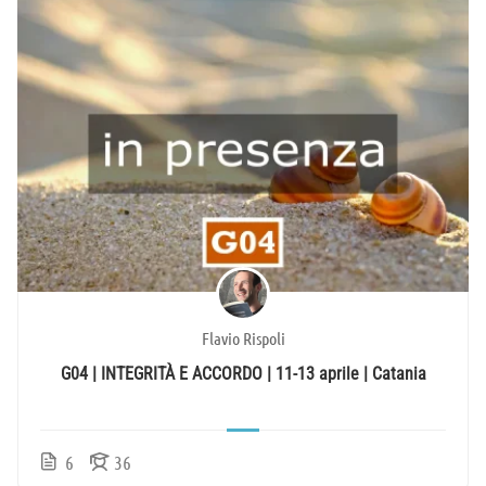
Flavio Rispoli
G04 | INTEGRITÀ E ACCORDO | 11-13 aprile | Catania
6
36