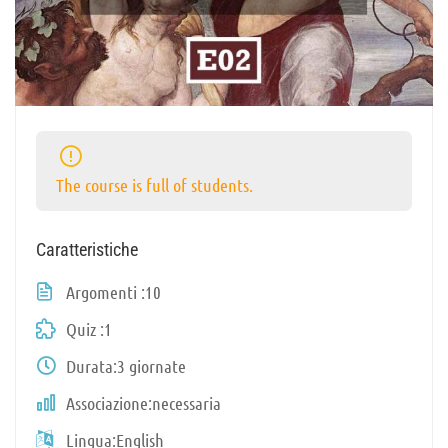
The course is full of students.
Caratteristiche
Argomenti
10
Quiz
1
Durata
3 giornate
Associazione
necessaria
Lingua
English