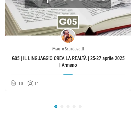
Mauro Scardovelli
G05 | IL LINGUAGGIO CREA LA REALTÀ | 25-27 aprile 2025
| Armeno
10
11