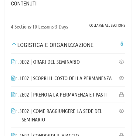
CONTENUTI
COLLAPSE ALL SECTIONS
4 Sections
10 Lessons
3 Days
5
LOGISTICA E ORGANIZZAZIONE
1.0
E02 | ORARI DEL SEMINARIO
1.1
E02 | SCOPRI IL COSTO DELLA PERMANENZA
1.2
E02 | PRENOTA LA PERMANENZA E I PASTI
1.3
E02 | COME RAGGIUNGERE LA SEDE DEL
SEMINARIO
1.4
E02 | CONDIVIDI IL VIAGGIO