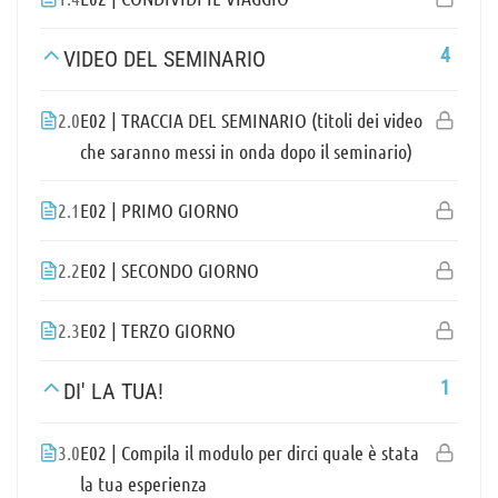
4
VIDEO DEL SEMINARIO
2.0
E02 | TRACCIA DEL SEMINARIO (titoli dei video
che saranno messi in onda dopo il seminario)
2.1
E02 | PRIMO GIORNO
2.2
E02 | SECONDO GIORNO
2.3
E02 | TERZO GIORNO
1
DI' LA TUA!
3.0
E02 | Compila il modulo per dirci quale è stata
la tua esperienza