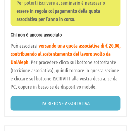
Per poterti iscrivere al seminario è necessario
essere in regola col pagamento della quota
associativa per l’anno in corso
.
Chi non è ancora associato
Può associarsi
versando una quota associativa di € 20,00,
contribuendo al sostentamento del lavoro svolto da
UniAleph
. Per procedere clicca sul bottone sottostante
(Iscrizione associativa), quindi tornare in questa sezione
e cliccare sul bottone ISCRIVITI alla vostra destra, se da
PC, oppure in basso se da dispositivo mobile.
ISCRIZIONE ASSOCIATIVA