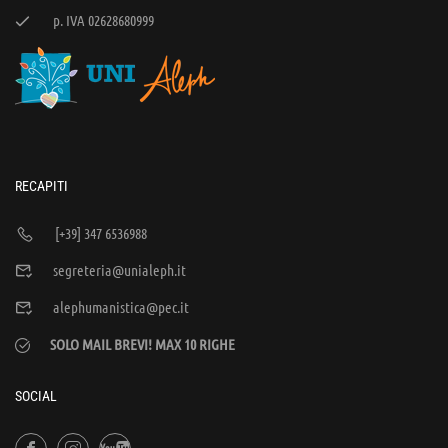
p. IVA 02628680999
RECAPITI
[+39] 347 6536988
segreteria@unialeph.it
alephumanistica@pec.it
SOLO MAIL BREVI! MAX 10 RIGHE
SOCIAL