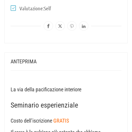
Valutazione
Self
ANTEPRIMA
La via della pacificazione interiore
Seminario esperienziale
Costo dell’iscrizione
GRATIS
Il sesso è la pulsione più potente che abbiamo.