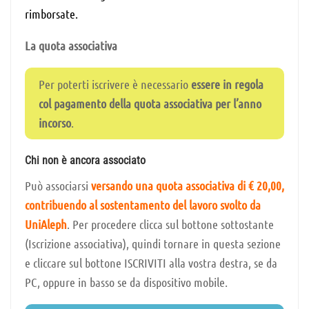
rimborsate.
La quota associativa
Per poterti iscrivere è necessario
essere in regola
col pagamento della quota associativa per l’anno
incorso
.
Chi non è ancora associato
Può associarsi
versando una quota associativa di € 20,00,
contribuendo al sostentamento del lavoro svolto da
UniAleph
. Per procedere clicca sul bottone sottostante
(Iscrizione associativa), quindi tornare in questa sezione
e cliccare sul bottone ISCRIVITI alla vostra destra, se da
PC, oppure in basso se da dispositivo mobile.