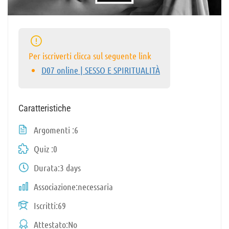
Per iscriverti clicca sul seguente link
D07 online | SESSO E SPIRITUALITÀ
Caratteristiche
Argomenti
6
Quiz
0
Durata
3 days
Associazione
necessaria
Iscritti
69
Attestato
No