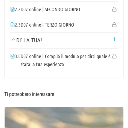
2.2
D07 online | SECONDO GIORNO
2.3
D07 online | TERZO GIORNO
1
DI' LA TUA!
3.0
D07 online | Compila il modulo per dirci quale è
stata la tua esperienza
Ti potrebbero interessare