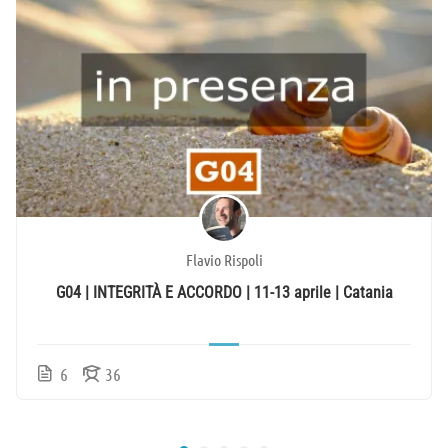
Flavio Rispoli
G04 | INTEGRITÀ E ACCORDO | 11-13 aprile | Catania
6
36