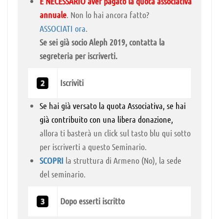
È NECESSARIO aver pagato la quota associativa
annuale
. Non lo hai ancora fatto?
ASSOCIATI ora
.
Se sei già socio Aleph 2019, contatta la
segreteria per iscriverti.
Iscriviti
Se hai già versato la quota Associativa, se hai
già contribuito con una libera donazione,
allora ti basterà un click sul tasto blu qui sotto
per iscriverti a questo Seminario.
SCOPRI
la struttura di Armeno (No), la sede
del seminario.
Dopo esserti iscritto