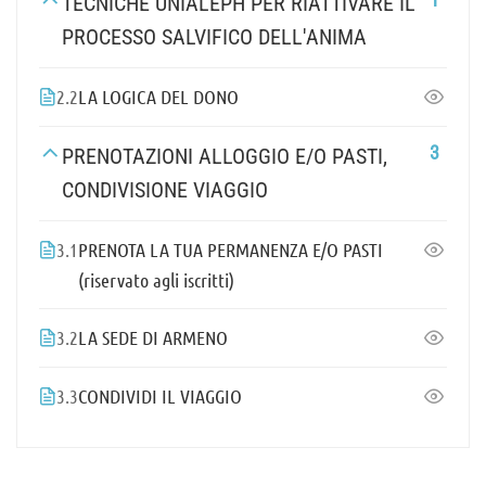
TECNICHE UNIALEPH PER RIATTIVARE IL
PROCESSO SALVIFICO DELL'ANIMA
2.2
LA LOGICA DEL DONO
3
PRENOTAZIONI ALLOGGIO E/O PASTI,
CONDIVISIONE VIAGGIO
3.1
PRENOTA LA TUA PERMANENZA E/O PASTI
(riservato agli iscritti)
3.2
LA SEDE DI ARMENO
3.3
CONDIVIDI IL VIAGGIO