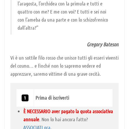
l’aragosta, l’orchidea con la primula e tutti e
quattro con me? E me con voi? E tutti e sei noi
con l’ameba da una parte e con lo schizofrenico
dall’altra?”
Gregory Bateson
Vi è un sottile filo rosso che unisce tutti gli esseri viventi
del cosmo… e finché non lo sapremo vedere ed
apprezzare, saremo vittime di una grave cecità.
Prima di iscriverti
È NECESSARIO aver pagato la quota associativa
annuale
. Non lo hai ancora fatto?
ASSOCIATI ora
.