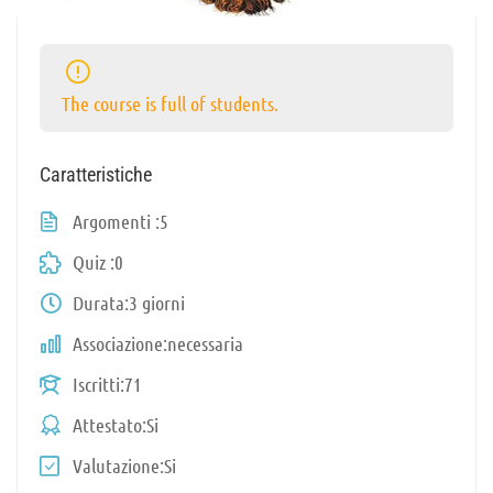
The course is full of students.
Caratteristiche
Argomenti
5
Quiz
0
Durata
3 giorni
Associazione
necessaria
Iscritti
71
Attestato
Si
Valutazione
Si