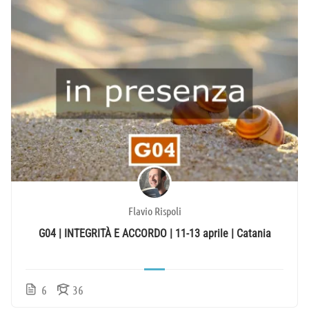
Flavio Rispoli
G04 | INTEGRITÀ E ACCORDO | 11-13 aprile | Catania
6
36