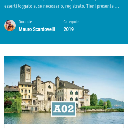
esserti loggato e, se necessario, registrato. Tieni presente …
Docente
Categorie
Mauro Scardovelli
2019