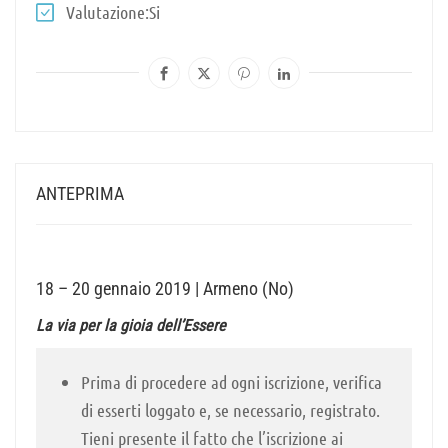
Valutazione
Si
ANTEPRIMA
18 – 20 gennaio 2019 | Armeno (No)
La via per la gioia dell’Essere
Prima di procedere ad ogni iscrizione, verifica
di esserti loggato e, se necessario, registrato.
Tieni presente il fatto che l’iscrizione ai