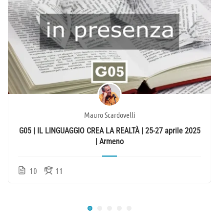
Mauro Scardovelli
G05 | IL LINGUAGGIO CREA LA REALTÀ | 25-27 aprile 2025
| Armeno
10
11