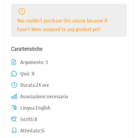
You couldn't purchase this course because it
hasn't been assigned to any product yet!
Caratteristiche
Argomento
1
Quiz
0
Durata
24 ore
Associazione
necessaria
Lingua
English
Iscritti
0
Attestato
Si